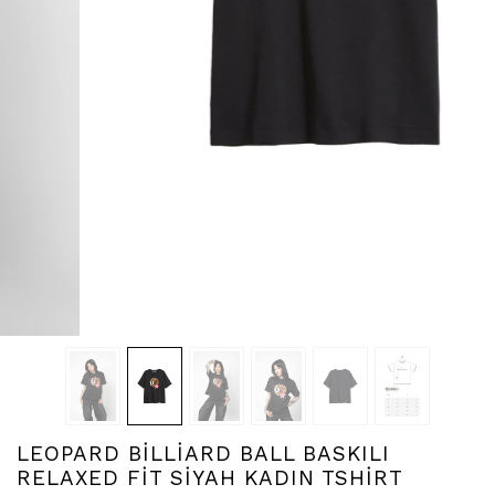
LEOPARD BİLLİARD BALL BASKILI
RELAXED FİT SİYAH KADIN TSHİRT