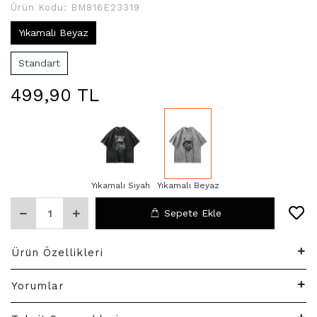
Ürün Kodu:
BM816E23319
Yıkamalı Beyaz
Standart
499,90 TL
Yıkamalı Siyah
Yıkamalı Beyaz
Sepete Ekle
Ürün Özellikleri
Yorumlar