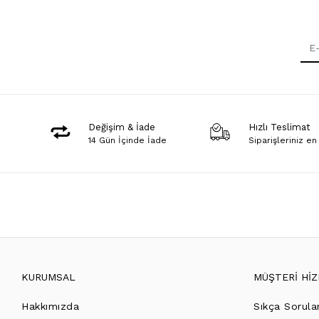
Değişim & İade
Hızlı Teslimat
14 Gün İçinde İade
Siparişleriniz en
KURUMSAL
MÜŞTERİ Hİ
Hakkımızda
Sıkça Sorula