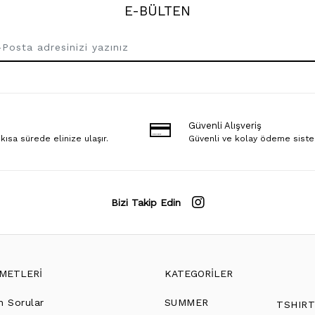
E-BÜLTEN
Güvenli Alışveriş
 kısa sürede elinize ulaşır.
Güvenli ve kolay ödeme sist
Bizi Takip Edin
ZMETLERİ
KATEGORİLER
n Sorular
SUMMER
TSHIR