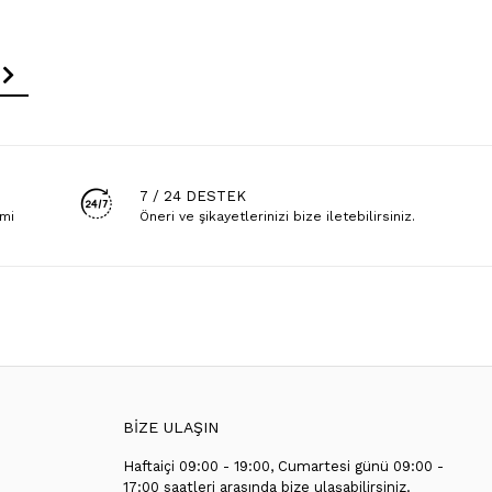
7 / 24 DESTEK
emi
Öneri ve şikayetlerinizi bize iletebilirsiniz.
BİZE ULAŞIN
Haftaiçi 09:00 - 19:00, Cumartesi günü 09:00 -
T
17:00 saatleri arasında bize ulaşabilirsiniz.