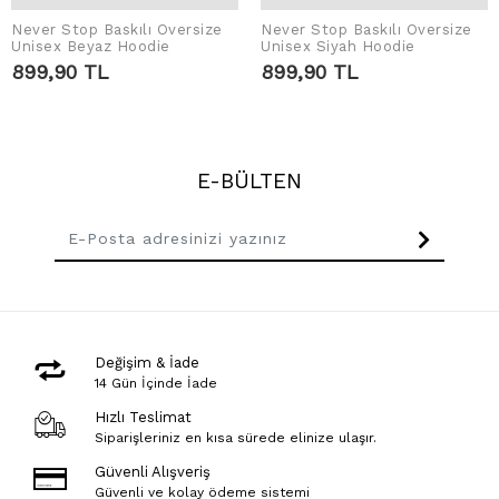
Never Stop Baskılı Oversize
Never Stop Baskılı Oversize
SEPETE EKLE
SEPETE EKLE
Unisex Beyaz Hoodie
Unisex Siyah Hoodie
899,90 TL
899,90 TL
E-BÜLTEN
Değişim & İade
14 Gün İçinde İade
Hızlı Teslimat
Siparişleriniz en kısa sürede elinize ulaşır.
Güvenli Alışveriş
Güvenli ve kolay ödeme sistemi