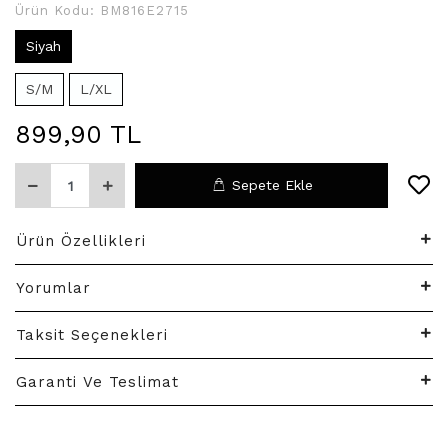
Ürün Kodu:
BM816E2715
Siyah
S/M
L/XL
899,90 TL
Sepete Ekle
Ürün Özellikleri
Yorumlar
Taksit Seçenekleri
Garanti Ve Teslimat