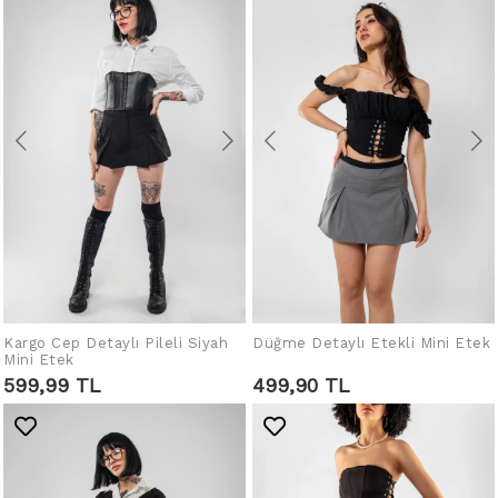
Kargo Cep Detaylı Pileli Siyah
Düğme Detaylı Etekli Mini Etek
SEPETE EKLE
SEPETE EKLE
Mini Etek
599,99 TL
499,90 TL