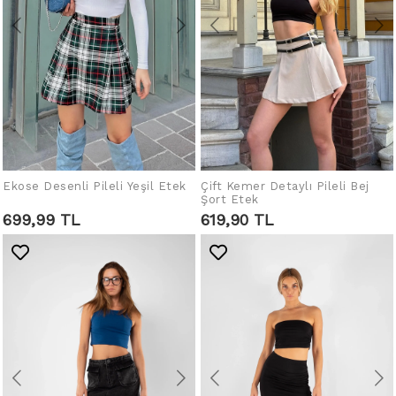
Ekose Desenli Pileli Yeşil Etek
Çift Kemer Detaylı Pileli Bej
SEPETE EKLE
SEPETE EKLE
Şort Etek
699,99 TL
619,90 TL