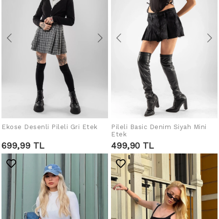
Ekose Desenli Pileli Gri Etek
Pileli Basic Denim Siyah Mini
SEPETE EKLE
SEPETE EKLE
Etek
699,99 TL
499,90 TL