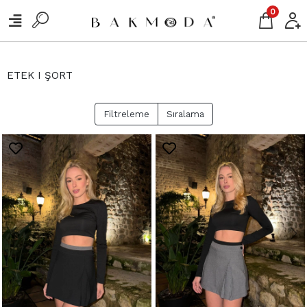
0
ETEK I ŞORT
Filtreleme
Sıralama