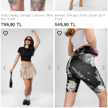
Yıldız Nakış Design Lacivert Mini
Kemer Detaylı Pileli Siyah Şort
SEPETE EKLE
SEPETE EKLE
Kot Etek
Etek
799,90 TL
549,90 TL