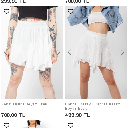
299,90 TL
700,00 TL
Senzi Fırfırlı Beyaz Etek
Dantel Detaylı Çapraz Kesim
SEPETE EKLE
SEPETE EKLE
Beyaz Etek
700,00 TL
499,90 TL