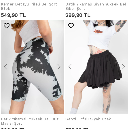
Kemer Detaylı Pileli Bej Şort
Batik Yıkamalı Siyah Yüksek Bel
SEPETE EKLE
SEPETE EKLE
Etek
Biker Şort
549,90 TL
299,90 TL
Batik Yıkamalı Yüksek Bel Buz
Senzi Fırfırlı Siyah Etek
SEPETE EKLE
SEPETE EKLE
Mavisi Şort