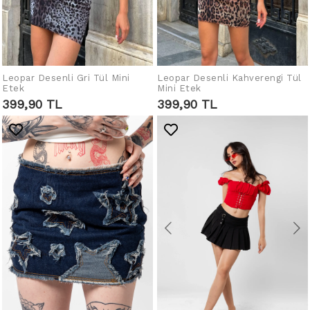
Leopar Desenli Gri Tül Mini
Leopar Desenli Kahverengi Tül
SEPETE EKLE
SEPETE EKLE
Etek
Mini Etek
399,90 TL
399,90 TL