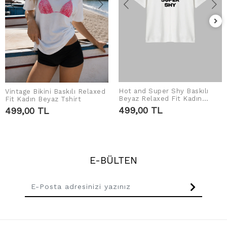
Hot and Super Shy Baskılı
Vintage Bikini Baskılı Relaxed
SEPETE EKLE
SEPETE EKLE
Beyaz Relaxed Fit Kadın
Fit Kadın Beyaz Tshirt
Tshirt
499,00 TL
499,00 TL
E-BÜLTEN