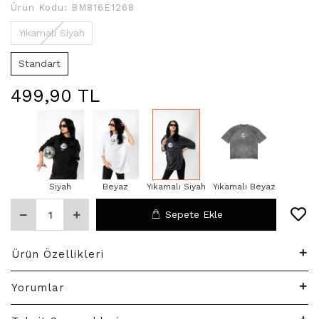
Ürün Kodu:
BM816E1268
Yıkamalı Siyah
Standart
499,90 TL
Siyah
Beyaz
Yıkamalı Siyah
Yıkamalı Beyaz
Sepete Ekle
Ürün Özellikleri
Yorumlar