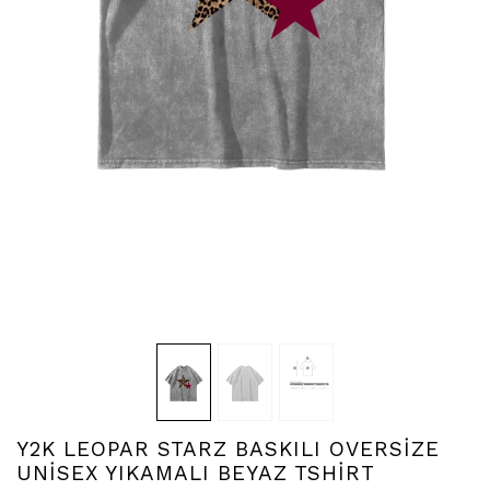
Y2K LEOPAR STARZ BASKILI OVERSİZE
UNİSEX YIKAMALI BEYAZ TSHİRT