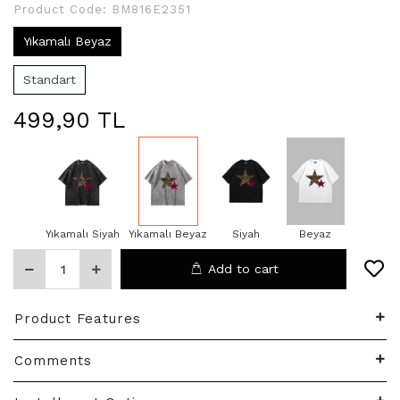
Product Code:
BM816E2351
Yıkamalı Beyaz
Standart
499,90 TL
Yıkamalı Siyah
Yıkamalı Beyaz
Siyah
Beyaz
Add to cart
Product Features
Comments