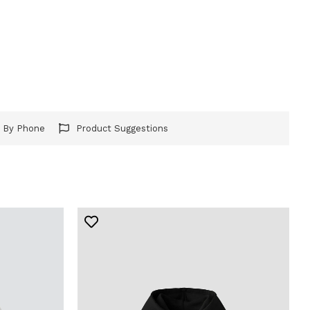
r By Phone
Product Suggestions