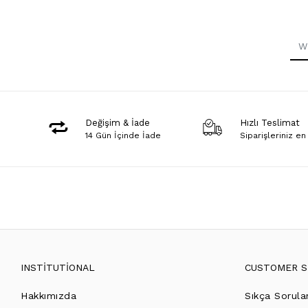
Değişim & İade
Hızlı Teslimat
14 Gün İçinde İade
Siparişleriniz en
INSTİTUTİONAL
CUSTOMER S
Hakkımızda
Sıkça Sorula