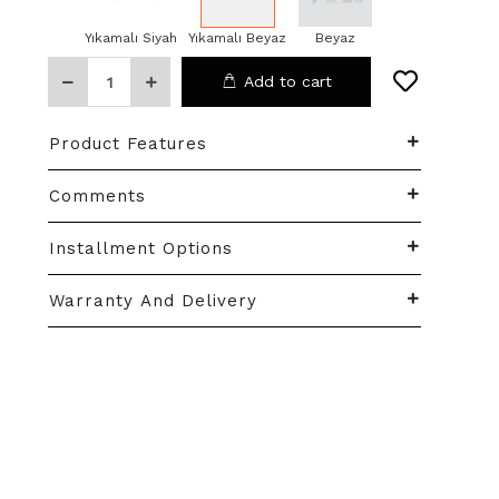
Yıkamalı Siyah
Yıkamalı Beyaz
Beyaz
Add to cart
Product Features
Comments
Installment Options
Warranty And Delivery