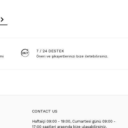
7 / 24 DESTEK
emi
Öneri ve şikayetlerinizi bize iletebilirsiniz.
CONTACT US
Haftaiçi 09:00 - 19:00, Cumartesi günü 09:00 -
T
17:00 saatleri arasında bize ulaşabilirsiniz.