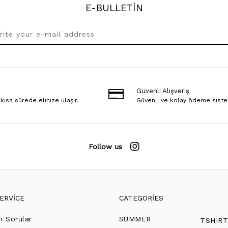
E-BULLETİN
Güvenli Alışveriş
 kısa sürede elinize ulaşır.
Güvenli ve kolay ödeme sist
Follow us
ERVİCE
CATEGORİES
n Sorular
SUMMER
TSHIR