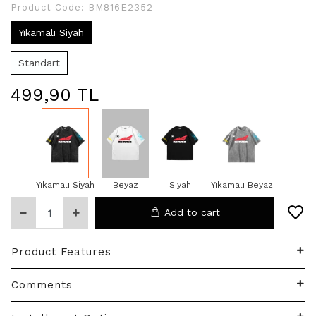
Product Code:
BM816E2352
Yıkamalı Siyah
Standart
499,90 TL
Yıkamalı Siyah
Beyaz
Siyah
Yıkamalı Beyaz
Add to cart
Product Features
Comments