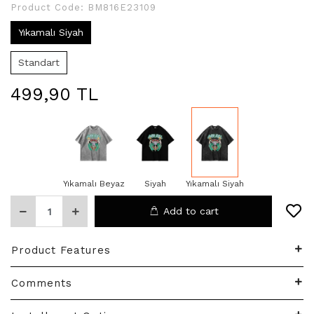
Product Code:
BM816E23109
Yıkamalı Siyah
Standart
499,90 TL
Yıkamalı Beyaz
Siyah
Yıkamalı Siyah
Add to cart
Product Features
Comments