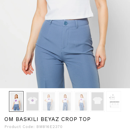
OM BASKILI BEYAZ CROP TOP
Product Code:
BM816E2370