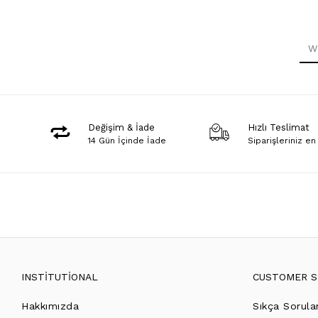
Değişim & İade
Hızlı Teslimat
14 Gün İçinde İade
Siparişleriniz en
INSTİTUTİONAL
CUSTOMER S
Hakkımızda
Sıkça Sorula