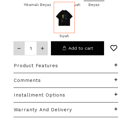
Yıkamalı Beyaz
Yıkamalı Siyah
Beyaz
Siyah
Add to cart
Product Features
Comments
Installment Options
Warranty And Delivery