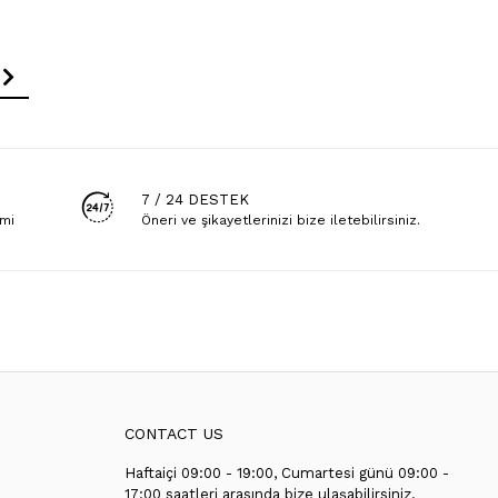
7 / 24 DESTEK
emi
Öneri ve şikayetlerinizi bize iletebilirsiniz.
CONTACT US
Haftaiçi 09:00 - 19:00, Cumartesi günü 09:00 -
T
17:00 saatleri arasında bize ulaşabilirsiniz.