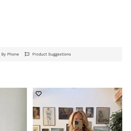
r By Phone
Product Suggestions