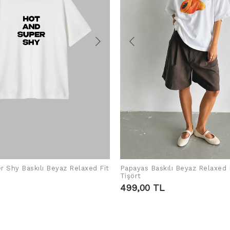
r Shy Baskılı Beyaz Relaxed Fit
Papayas Baskılı Beyaz Relaxed 
ADD TO CART
ADD TO CART
Tişört
499,00 TL