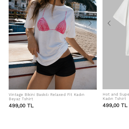
Hot and Supe
Vintage Bikini Baskılı Relaxed Fit Kadın
ADD TO CART
Kadın Tshirt
Beyaz Tshirt
499,00 TL
499,00 TL