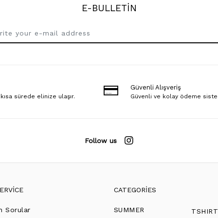
E-BULLETİN
Güvenli Alışveriş
 kısa sürede elinize ulaşır.
Güvenli ve kolay ödeme sist
Follow us
ERVİCE
CATEGORİES
n Sorular
SUMMER
TSHIR