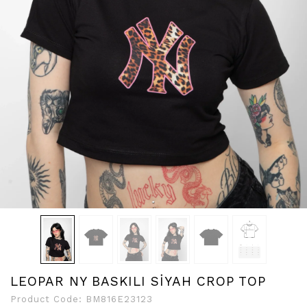
LEOPAR NY BASKILI SİYAH CROP TOP
Product Code:
BM816E23123