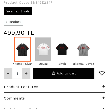
Product Code:
BM816E2347
Yıkamalı Siyah
Standart
499,90 TL
Yıkamalı Siyah
Beyaz
Siyah
Yıkamalı Beyaz
Add to cart
Product Features
Comments