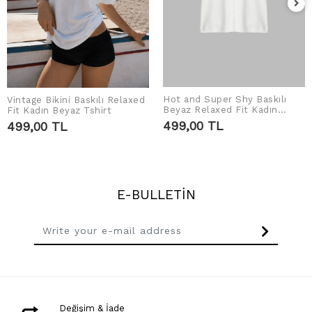
Hot and Super Shy Baskılı
Vintage Bikini Baskılı Relaxed
ADD TO CART
ADD TO CART
Beyaz Relaxed Fit Kadın
Fit Kadın Beyaz Tshirt
Tshirt
499,00 TL
499,00 TL
E-BULLETİN
Değişim & İade