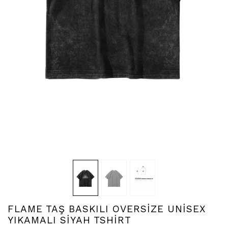
FLAME TAŞ BASKILI OVERSİZE UNİSEX
YIKAMALI SİYAH TSHİRT