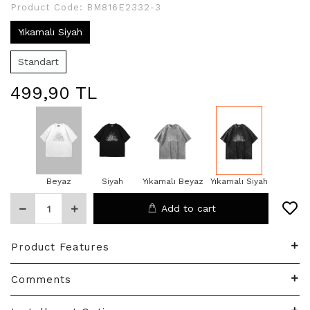
Product Code:
BM816E2332-3
Yıkamalı Siyah
Standart
499,90 TL
Beyaz
Siyah
Yıkamalı Beyaz
Yıkamalı Siyah
Add to cart
Product Features
Comments