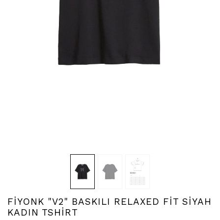
FİYONK "V2" BASKILI RELAXED FİT SİYAH
KADIN TSHİRT