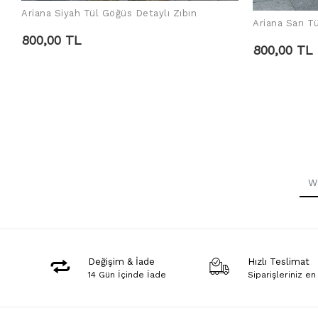
Ariana Siyah Tül Göğüs Detaylı Zıbın
ADD TO CART
Ariana Sarı T
800,00 TL
800,00 TL
Değişim & İade
Hızlı Teslimat
14 Gün İçinde İade
Siparişleriniz en