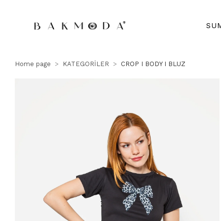
SU
Home page
KATEGORİLER
CROP I BODY I BLUZ