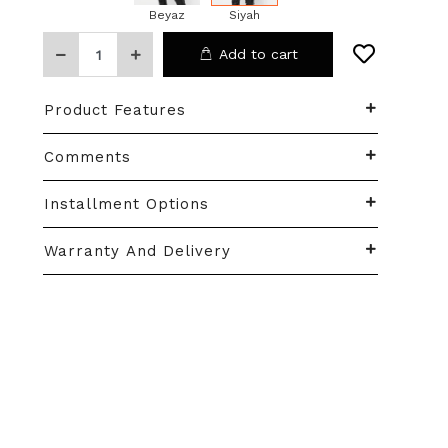
Beyaz
Siyah
Add to cart
Product Features
Comments
Installment Options
Warranty And Delivery