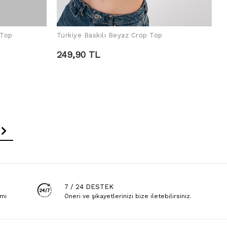
 Top
Türkiye Baskılı Beyaz Crop Top
ADD TO CART
249,90 TL
7 / 24 DESTEK
emi
Öneri ve şikayetlerinizi bize iletebilirsiniz.