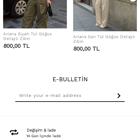
Ariana Siyah Tül Göğüs
Ariana Sarı Tül Göğüs Detaylı
ADD TO CART
Detaylı Zıbın
ADD TO CART
Zıbın
800,00 TL
800,00 TL
E-BULLETİN
Değişim & İade
14 Gün İçinde İade