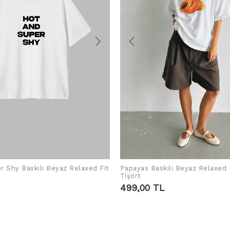
r Shy Baskılı Beyaz Relaxed Fit
Papayas Baskılı Beyaz Relaxed 
ADD TO CART
ADD TO CART
Tişört
499,00 TL