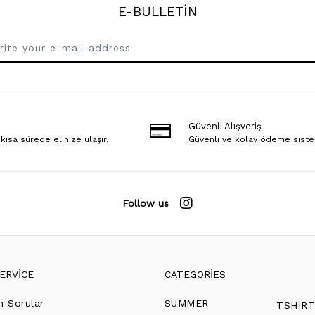
E-BULLETİN
Güvenli Alışveriş
 kısa sürede elinize ulaşır.
Güvenli ve kolay ödeme sist
Follow us
ERVİCE
CATEGORİES
n Sorular
SUMMER
TSHIR