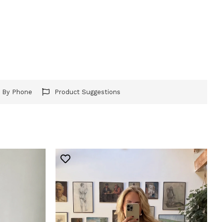
r By Phone
Product Suggestions