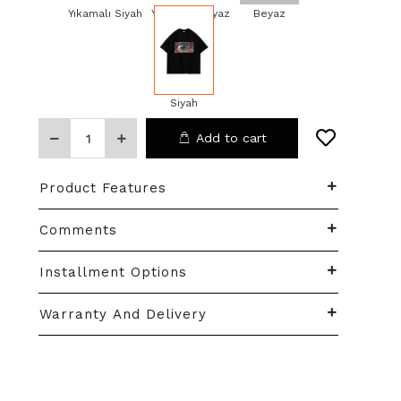
Yıkamalı Siyah
Yıkamalı Beyaz
Beyaz
Siyah
Add to cart
Product Features
Comments
Installment Options
Warranty And Delivery