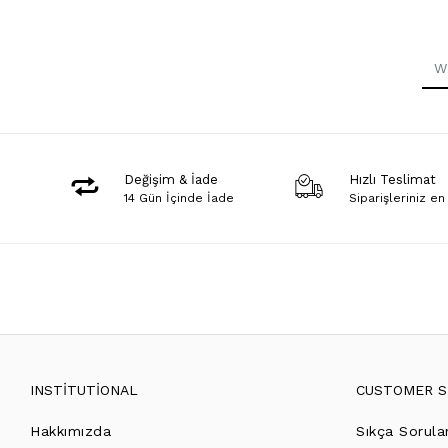
Değişim & İade
Hızlı Teslimat
14 Gün İçinde İade
Siparişleriniz en
INSTİTUTİONAL
CUSTOMER S
Hakkımızda
Sıkça Sorula