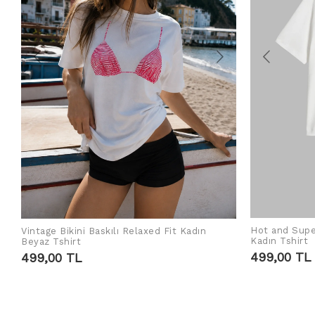
Hot and Supe
Vintage Bikini Baskılı Relaxed Fit Kadın
ADD TO CART
Kadın Tshirt
Beyaz Tshirt
499,00 TL
499,00 TL