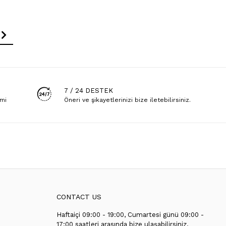
7 / 24 DESTEK
emi
Öneri ve şikayetlerinizi bize iletebilirsiniz.
CONTACT US
Haftaiçi 09:00 - 19:00, Cumartesi günü 09:00 -
T
17:00 saatleri arasında bize ulaşabilirsiniz.