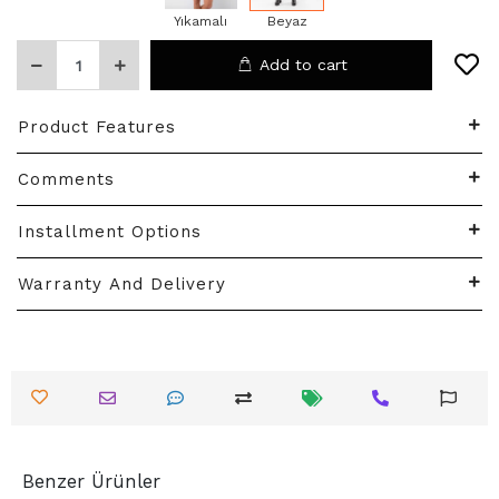
Yıkamalı
Beyaz
Add to cart
Product Features
Comments
Installment Options
Warranty And Delivery
Benzer Ürünler