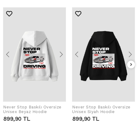
Never Stop Baskılı Oversize
Never Stop Baskılı Oversize
ADD TO CART
ADD TO CART
Unisex Beyaz Hoodie
Unisex Siyah Hoodie
899,90 TL
899,90 TL