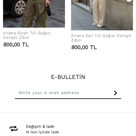
Ariana Siyah Tül Göğüs
Ariana Sarı Tül Göğüs Detaylı
ADD TO CART
Detaylı Zıbın
ADD TO CART
Zıbın
800,00 TL
800,00 TL
E-BULLETİN
Değişim & İade
14 Gün İçinde İade