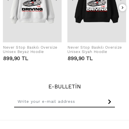
Never Stop Baskılı Oversize
Never Stop Baskılı Oversize
ADD TO CART
ADD TO CART
Unisex Beyaz Hoodie
Unisex Siyah Hoodie
899,90 TL
899,90 TL
E-BULLETİN