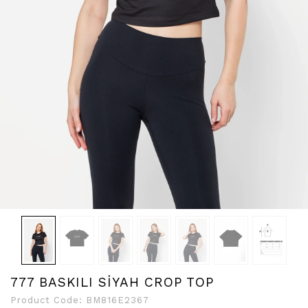
777 BASKILI SİYAH CROP TOP
Product Code:
BM816E2367