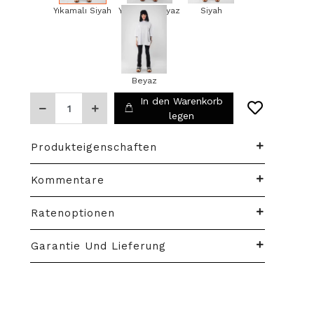
Yıkamalı Siyah
Yıkamalı Beyaz
Siyah
Beyaz
In den Warenkorb
legen
Produkteigenschaften
Kommentare
Ratenoptionen
Garantie Und Lieferung