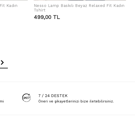
Fit Kadın
Nesso Lamp Baskılı Beyaz Relaxed Fit Kadın
LEGEN
IN DEN WARENKORB LEGEN
Tshirt
499,00 TL
7 / 24 DESTEK
emi
Öneri ve şikayetlerinizi bize iletebilirsiniz.