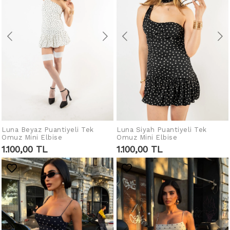
Luna Beyaz Puantiyeli Tek
IN DEN WARENKORB
Luna Siyah Puantiyeli Tek
IN DEN WARENKORB
Omuz Mini Elbise
Omuz Mini Elbise
LEGEN
LEGEN
1.100,00 TL
1.100,00 TL