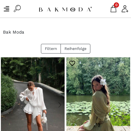
0
Bak Moda
Filtern
Reihenfolge