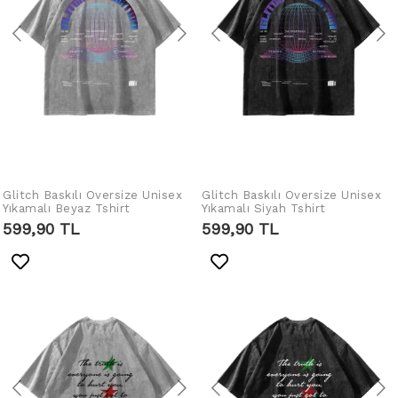
Glitch Baskılı Oversize Unisex
IN DEN WARENKORB
Glitch Baskılı Oversize Unisex
IN DEN WARENKORB
Yıkamalı Beyaz Tshirt
Yıkamalı Siyah Tshirt
LEGEN
LEGEN
599,90 TL
599,90 TL