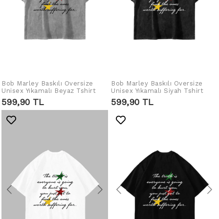
Bob Marley Baskılı Oversize
IN DEN WARENKORB
Bob Marley Baskılı Oversize
IN DEN WARENKORB
Unisex Yıkamalı Beyaz Tshirt
Unisex Yıkamalı Siyah Tshirt
LEGEN
LEGEN
599,90 TL
599,90 TL