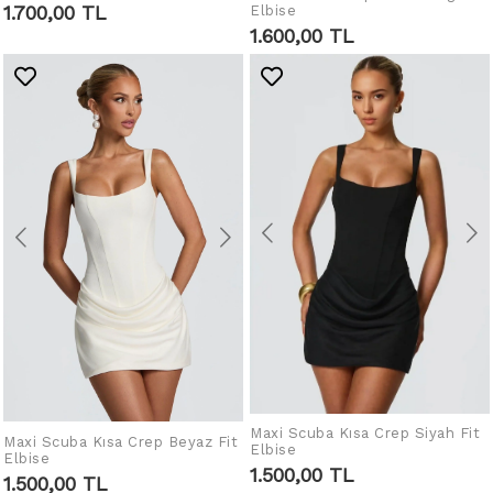
1.700,00 TL
Elbise
LEGEN
1.600,00 TL
Maxi Scuba Kısa Crep Siyah Fit
IN DEN WARENKORB
Maxi Scuba Kısa Crep Beyaz Fit
IN DEN WARENKORB
Elbise
LEGEN
Elbise
LEGEN
1.500,00 TL
1.500,00 TL