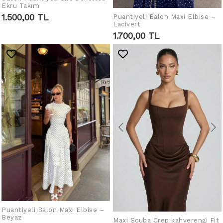
Ekru Takım
LEGEN
1.500,00 TL
Puantiyeli Balon Maxi Elbise –
IN DEN WARENKORB
Lacivert
LEGEN
1.700,00 TL
Puantiyeli Balon Maxi Elbise –
IN DEN WARENKORB
Beyaz
LEGEN
Maxi Scuba Crep kahverengi Fit
IN DEN WARENKORB