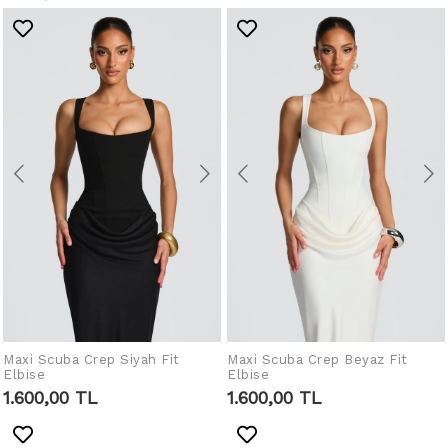
Maxi Scuba Crep Siyah Fit
IN DEN WARENKORB
Maxi Scuba Crep Beyaz Fit
IN DEN WARENKORB
Elbise
Elbise
LEGEN
LEGEN
1.600,00 TL
1.600,00 TL