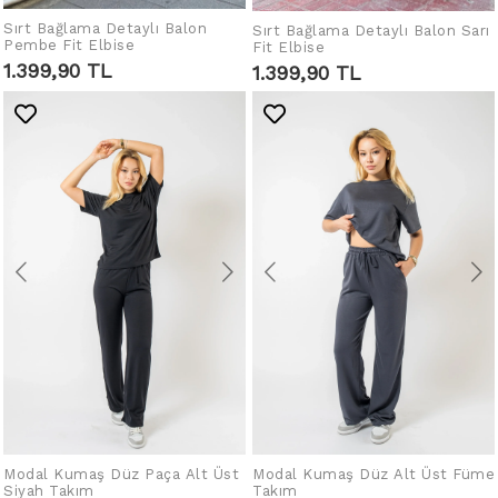
Sırt Bağlama Detaylı Balon
IN DEN WARENKORB
Sırt Bağlama Detaylı Balon Sarı
IN DEN WARENKORB
Pembe Fit Elbise
Fit Elbise
LEGEN
LEGEN
1.399,90 TL
1.399,90 TL
Modal Kumaş Düz Paça Alt Üst
IN DEN WARENKORB
Modal Kumaş Düz Alt Üst Füme
IN DEN WARENKORB
Siyah Takım
Takım
LEGEN
LEGEN