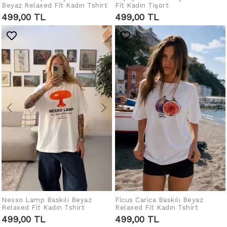
Beyaz Relaxed Fit Kadın Tshirt
Fit Kadın Tişört
LEGEN
LEGEN
499,00 TL
499,00 TL
Nesso Lamp Baskılı Beyaz
IN DEN WARENKORB
Ficus Carica Baskılı Beyaz
IN DEN WARENKORB
Relaxed Fit Kadın Tshirt
Relaxed Fit Kadın Tshirt
LEGEN
LEGEN
499,00 TL
499,00 TL