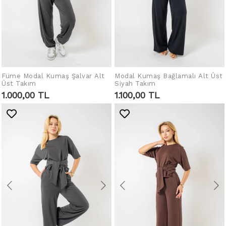
Füme Modal Kumaş Şalvar Alt
IN DEN WARENKORB
Modal Kumaş Bağlamalı Alt Üst
IN DEN WARENKORB
Üst Takım
Siyah Takım
LEGEN
LEGEN
1.000,00 TL
1.100,00 TL