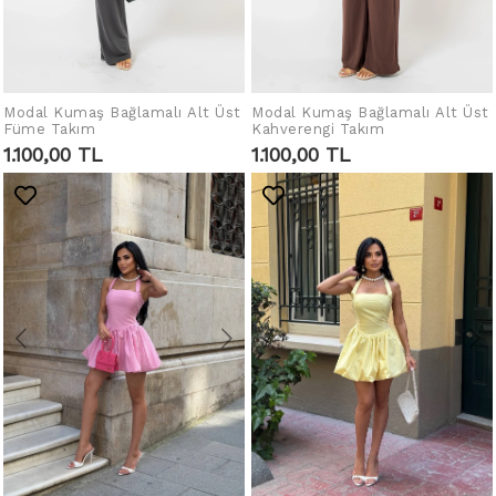
Modal Kumaş Bağlamalı Alt Üst
IN DEN WARENKORB
Modal Kumaş Bağlamalı Alt Üst
IN DEN WARENKORB
Füme Takım
Kahverengi Takım
LEGEN
LEGEN
1.100,00 TL
1.100,00 TL