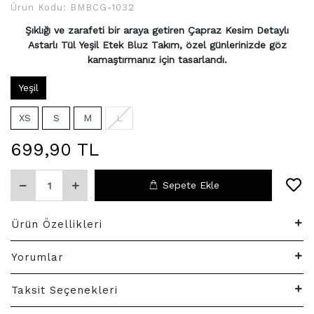
Ürün Kodu:
BMBCG-1032
Şıklığı ve zarafeti bir araya getiren Çapraz Kesim Detaylı
Astarlı Tül Yeşil Etek Bluz Takım, özel günlerinizde göz
kamaştırmanız için tasarlandı.
Yeşil
XS
S
M
L
699,90 TL
Sepete Ekle
Ürün Özellikleri
Yorumlar
Taksit Seçenekleri