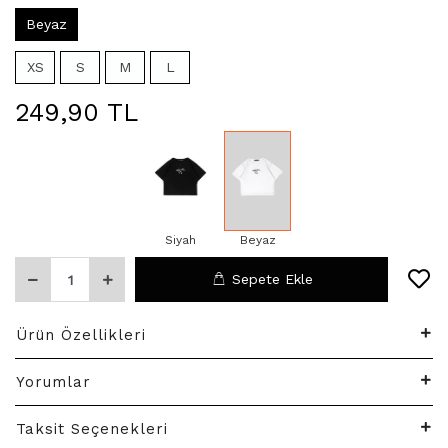
Beyaz
XS
S
M
L
249,90 TL
Siyah
Beyaz
Sepete Ekle
Ürün Özellikleri
Yorumlar
Taksit Seçenekleri