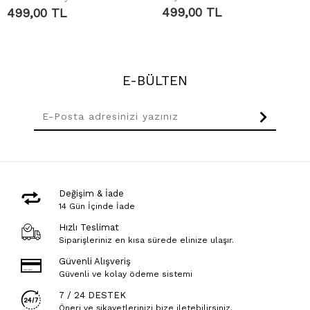
Tshirt
499,00 TL
499,00 TL
E-BÜLTEN
Değişim & İade
14 Gün İçinde İade
Hızlı Teslimat
Siparişleriniz en kısa sürede elinize ulaşır.
Güvenli Alışveriş
Güvenli ve kolay ödeme sistemi
7 / 24 DESTEK
Öneri ve şikayetlerinizi bize iletebilirsiniz.