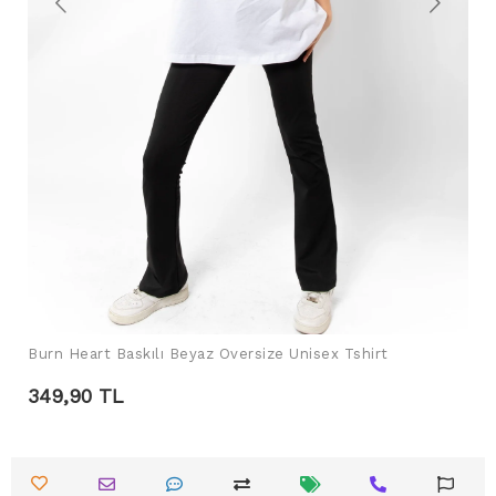
Burn Heart Baskılı Beyaz Oversize Unisex Tshirt
SEPETE EKLE
349,90 TL