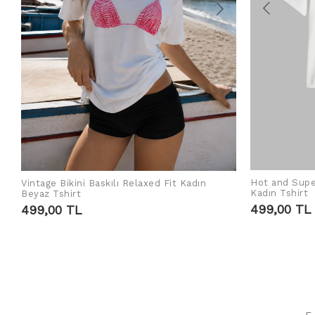
Hot and Supe
Vintage Bikini Baskılı Relaxed Fit Kadın
SEPETE EKLE
Kadın Tshirt
Beyaz Tshirt
499,00 TL
499,00 TL