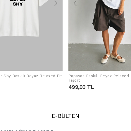
r Shy Baskılı Beyaz Relaxed Fit
Papayas Baskılı Beyaz Relaxed 
SEPETE EKLE
SEPETE EKLE
Tişört
499,00 TL
E-BÜLTEN