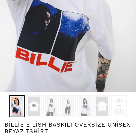
BİLLİE EİLİSH BASKILI OVERSİZE UNİSEX
BEYAZ TSHİRT