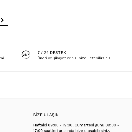
7 / 24 DESTEK
emi
Öneri ve şikayetlerinizi bize iletebilirsiniz.
BİZE ULAŞIN
Haftaiçi 09:00 - 19:00, Cumartesi günü 09:00 -
T
17:00 saatleri arasında bize ulaşabilirsiniz.