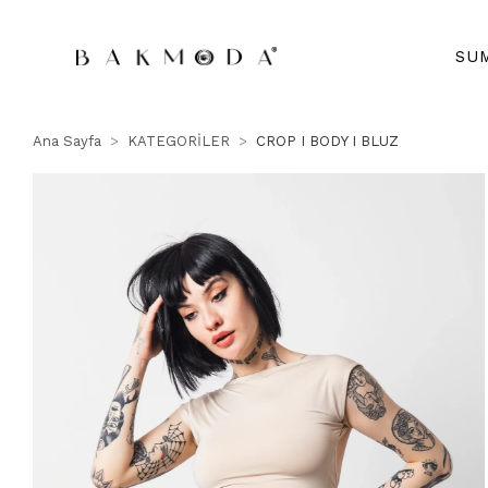
SU
Ana Sayfa
KATEGORİLER
CROP I BODY I BLUZ