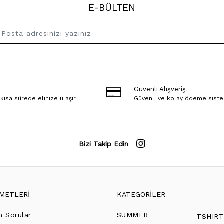
E-BÜLTEN
Güvenli Alışveriş
 kısa sürede elinize ulaşır.
Güvenli ve kolay ödeme sist
Bizi Takip Edin
ZMETLERİ
KATEGORİLER
n Sorular
SUMMER
TSHIR