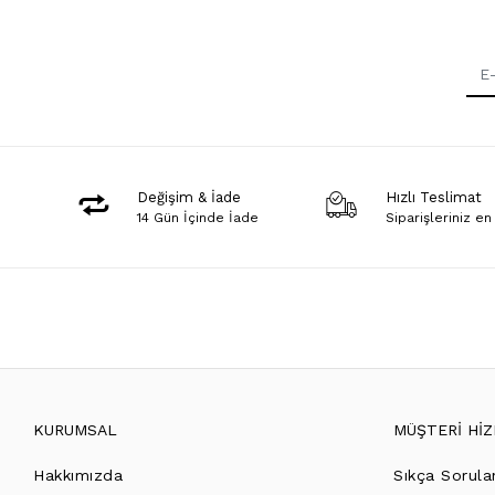
Değişim & İade
Hızlı Teslimat
14 Gün İçinde İade
Siparişleriniz en
KURUMSAL
MÜŞTERİ Hİ
Hakkımızda
Sıkça Sorula