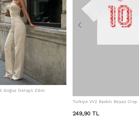
ül Göğüs Detaylı Zıbın
SEPETE EKLE
Türkiye VV2 Baskılı Beyaz Crop
SEPETE EKLE
249,90 TL