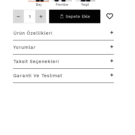
Bej
Pembe
Yeşil
Sepete Ekle
Ürün Özellikleri
Yorumlar
Taksit Seçenekleri
Garanti Ve Teslimat