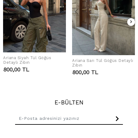
Ariana Siyah Tül Göğüs
Ariana Sarı Tül Göğüs Detaylı
SEPETE EKLE
Detaylı Zıbın
SEPETE EKLE
Zıbın
800,00 TL
800,00 TL
E-BÜLTEN