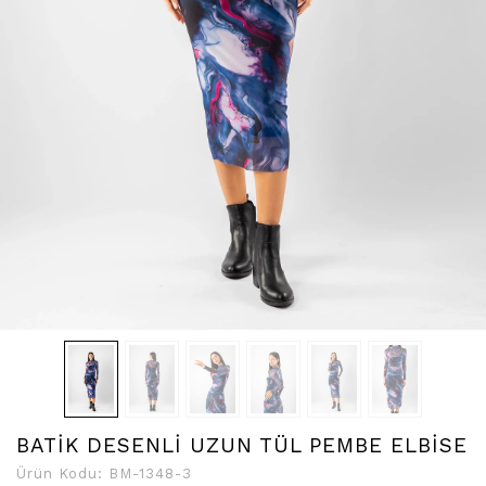
BATİK DESENLİ UZUN TÜL PEMBE ELBİSE
Ürün Kodu:
BM-1348-3