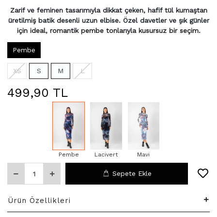
Zarif ve feminen tasarımıyla dikkat çeken, hafif tül kumaştan
üretilmiş batik desenli uzun elbise. Özel davetler ve şık günler
için ideal, romantik pembe tonlarıyla kusursuz bir seçim.
Pembe
XS
S
M
L
499,90 TL
Pembe
Lacivert
Mavi
Sepete Ekle
Ürün Özellikleri