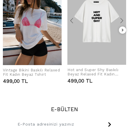
Hot and Super Shy Baskılı
Vintage Bikini Baskılı Relaxed
SEPETE EKLE
SEPETE EKLE
Beyaz Relaxed Fit Kadın
Fit Kadın Beyaz Tshirt
Tshirt
499,00 TL
499,00 TL
E-BÜLTEN