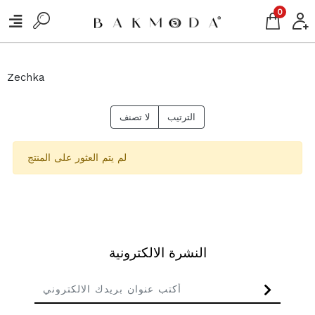
0
Zechka
الترتيب
لا تصنف
لم يتم العثور على المنتج
النشرة الالكترونية