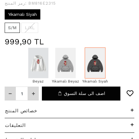
BM816E2315
رمز المنتج:
Yıkamalı Siyah
S/M
L/XL
999,90 TL
Beyaz
Yıkamalı Beyaz
Yıkamalı Siyah
اضف الى سلة التسوق
خصائص المنتج
التعليقات