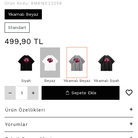
Ürün Kodu:
BM816E23258
Yıkamalı Beyaz
Standart
499,90 TL
Siyah
Beyaz
Yıkamalı Beyaz
Yıkamalı Siyah
Sepete Ekle
Ürün Özellikleri
Yorumlar