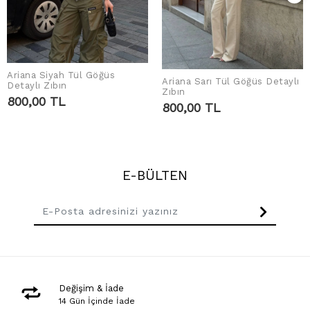
Ariana Siyah Tül Göğüs
Ariana Sarı Tül Göğüs Detaylı
SEPETE EKLE
Detaylı Zıbın
SEPETE EKLE
Zıbın
800,00 TL
800,00 TL
E-BÜLTEN
Değişim & İade
14 Gün İçinde İade