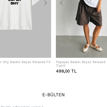
r Shy Baskılı Beyaz Relaxed Fit
Papayas Baskılı Beyaz Relaxed 
SEPETE EKLE
SEPETE EKLE
Tişört
499,00 TL
E-BÜLTEN