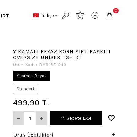
0
Türkçe
IRT
YIKAMALI BEYAZ KORN SIRT BASKILI
OVERSİZE UNİSEX TSHİRT
Ürün Kodu:
BM816E1240
Yıkamalı Beyaz
Standart
499,90 TL
Sepete Ekle
Ürün Özellikleri