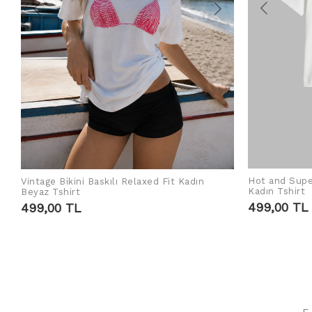
Hot and Supe
Vintage Bikini Baskılı Relaxed Fit Kadın
SEPETE EKLE
Kadın Tshirt
Beyaz Tshirt
499,00 TL
499,00 TL