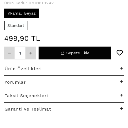
Ürün Kodu:
BM816E1242
Yıkamalı Beyaz
Standart
499,90 TL
Sepete Ekle
Ürün Özellikleri
Yorumlar
Taksit Seçenekleri
Garanti Ve Teslimat