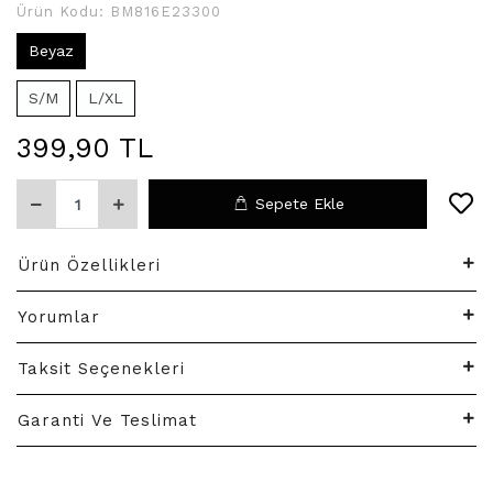
Ürün Kodu:
BM816E23300
Beyaz
S/M
L/XL
399,90 TL
Sepete Ekle
Ürün Özellikleri
Yorumlar
Taksit Seçenekleri
Garanti Ve Teslimat