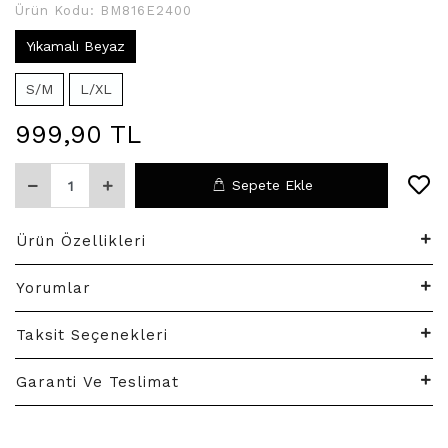
Ürün Kodu:
BM816E2400
Yıkamalı Beyaz
S/M
L/XL
999,90 TL
Sepete Ekle
Ürün Özellikleri
Yorumlar
Taksit Seçenekleri
Garanti Ve Teslimat