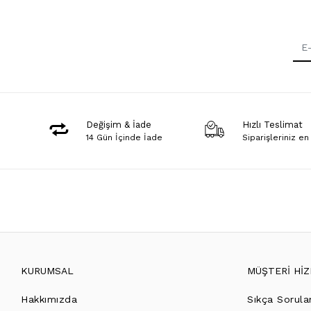
Değişim & İade
Hızlı Teslimat
14 Gün İçinde İade
Siparişleriniz en
KURUMSAL
MÜŞTERİ Hİ
Hakkımızda
Sıkça Sorula