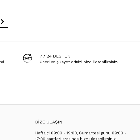
7 / 24 DESTEK
emi
Öneri ve şikayetlerinizi bize iletebilirsiniz.
BİZE ULAŞIN
Haftaiçi 09:00 - 19:00, Cumartesi günü 09:00 -
T
17:00 saatleri arasında bize ulaşabilirsiniz.