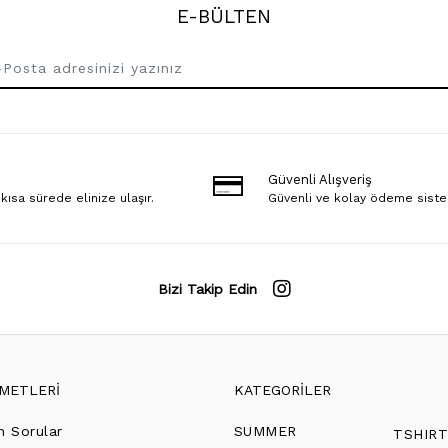
E-BÜLTEN
Güvenli Alışveriş
 kısa sürede elinize ulaşır.
Güvenli ve kolay ödeme sist
Bizi Takip Edin
ZMETLERİ
KATEGORİLER
n Sorular
SUMMER
TSHIR