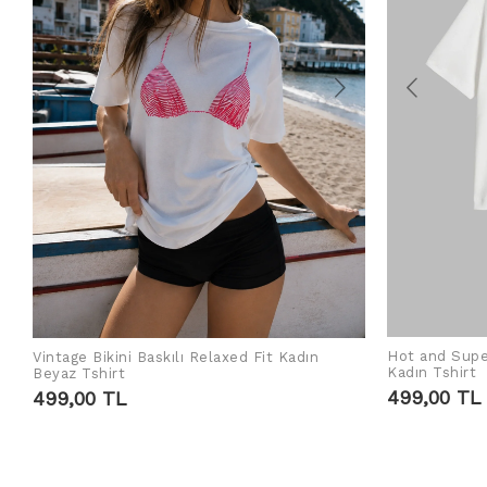
Hot and Supe
Vintage Bikini Baskılı Relaxed Fit Kadın
SEPETE EKLE
Kadın Tshirt
Beyaz Tshirt
499,00 TL
499,00 TL