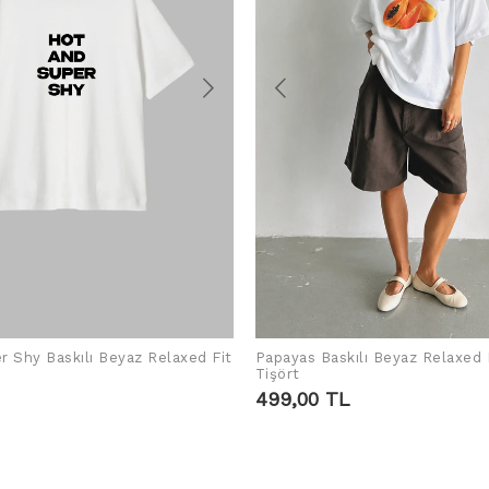
r Shy Baskılı Beyaz Relaxed Fit
Papayas Baskılı Beyaz Relaxed 
SEPETE EKLE
SEPETE EKLE
Tişört
499,00 TL