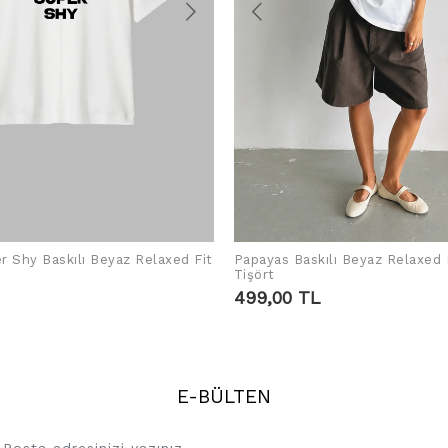
r Shy Baskılı Beyaz Relaxed Fit
Papayas Baskılı Beyaz Relaxed 
SEPETE EKLE
SEPETE EKLE
Tişört
499,00 TL
E-BÜLTEN