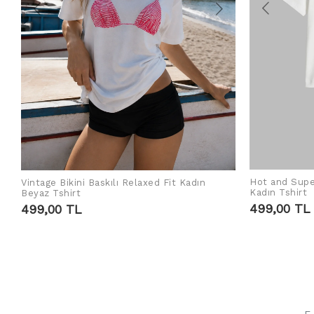
Hot and Supe
Vintage Bikini Baskılı Relaxed Fit Kadın
SEPETE EKLE
Kadın Tshirt
Beyaz Tshirt
499,00 TL
499,00 TL