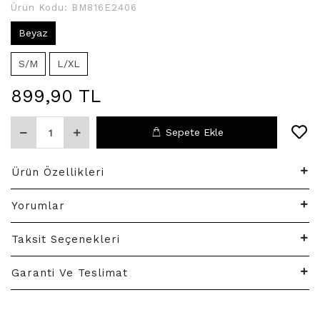
Ürün Kodu:
BM816E2406
Beyaz
S/M
L/XL
899,90 TL
Sepete Ekle
Ürün Özellikleri
Yorumlar
Taksit Seçenekleri
Garanti Ve Teslimat