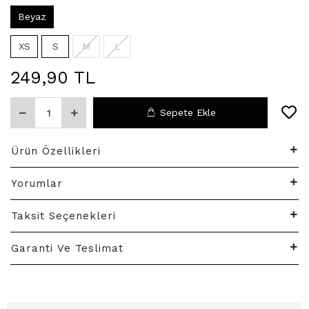
Beyaz
XS
S
M
L
249,90 TL
Sepete Ekle
Ürün Özellikleri
Yorumlar
Taksit Seçenekleri
Garanti Ve Teslimat