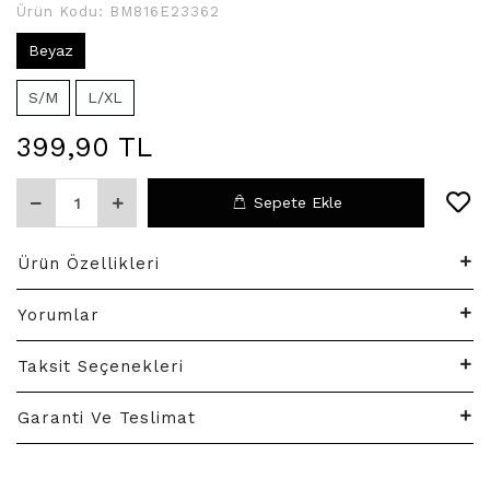
Ürün Kodu:
BM816E23362
Beyaz
S/M
L/XL
399,90 TL
Sepete Ekle
Ürün Özellikleri
Yorumlar
Taksit Seçenekleri
Garanti Ve Teslimat