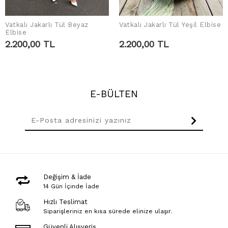
Vatkalı Jakarlı Tül Beyaz
Vatkalı Jakarlı Tül Yeşil Elbise
SEPETE EKLE
SEPETE EKLE
Elbise
2.200,00 TL
2.200,00 TL
E-BÜLTEN
Değişim & İade
14 Gün İçinde İade
Hızlı Teslimat
Siparişleriniz en kısa sürede elinize ulaşır.
Güvenli Alışveriş