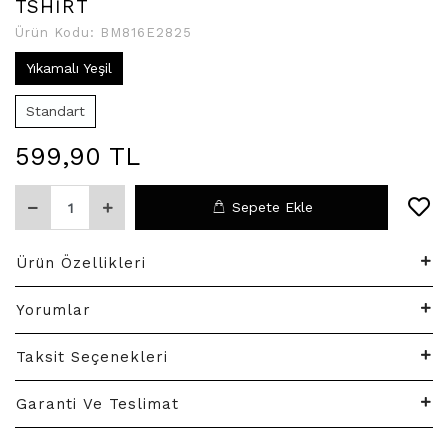
TSHİRT
Ürün Kodu:
BM816E2825
Yıkamalı Yeşil
Standart
599,90 TL
Sepete Ekle
Ürün Özellikleri
Yorumlar
Taksit Seçenekleri
Garanti Ve Teslimat